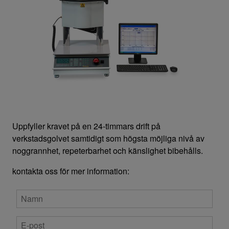
Kontakta oss
Uppfyller kravet på en 24-timmars drift på
verkstadsgolvet samtidigt som högsta möjliga nivå av
noggrannhet, repeterbarhet och känslighet bibehålls.
kontakta oss för mer information: