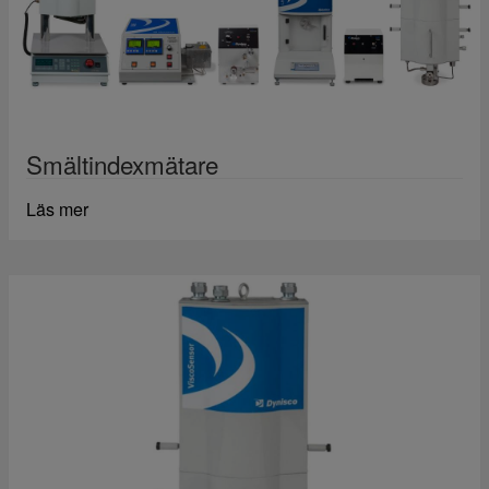
Smältindexmätare
Läs mer