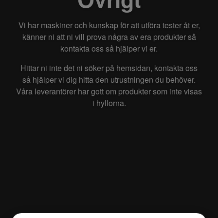
Kontakta oss
Vi har maskiner och kunskap för att utföra tester åt er,
känner ni att ni vill prova några av era produkter så
kontakta oss så hjälper vi er.
Hittar ni inte det ni söker på hemsidan, kontakta oss
så hjälper vi dig hitta den utrustningen du behöver.
Våra leverantörer har gott om produkter som inte visas
i hyllorna.