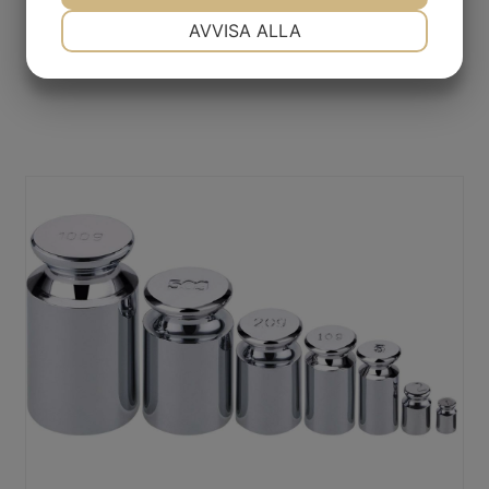
NÖDVÄNDIG
INSTÄLLNINGAR
AVVISA ALLA
JA
NEJ
JA
NEJ
MARKNADSFÖRING
STATISTIK